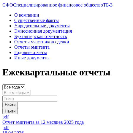
CФО
Специализированное финансовое общество
ТБ-3
О компании
Существенные факты
Учредительные документы
Эмиссионная документация
Бухгалтерская отчетность
Отчеты участников сделки
Отчеты эмитента
Годовые отчеты
Иные документы
Ежеквартальные отчеты
Найти
Найти
pdf
Отчет эмитента за 12 месяцев 2025 года
pdf
16.04.2026