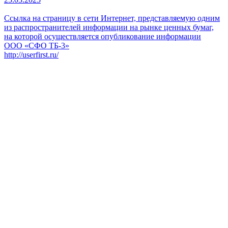
Ссылка на страницу в сети Интернет, представляемую одним
из распространителей информации на рынке ценных бумаг,
на которой осуществляется опубликование информации
ООО «СФО ТБ-3»
http://userfirst.ru/